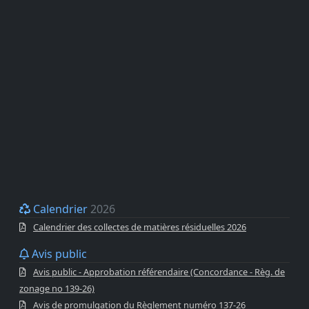
Calendrier
2026
Calendrier des collectes de matières résiduelles 2026
Avis public
Avis public - Approbation référendaire (Concordance - Règ. de
zonage no 139-26)
Avis de promulgation du Règlement numéro 137-26