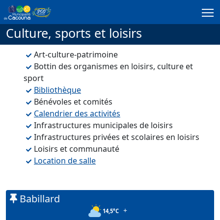
Passer au contenu principal
Culture, sports et loisirs
Art-culture-patrimoine
Bottin des organismes en loisirs, culture et
sport
Bibliothèque
Bénévoles et comités
Calendrier des activités
Infrastructures municipales de loisirs
Infrastructures privées et scolaires en loisirs
Loisirs et communauté
Location de salle
Babillard
+
14,5°C