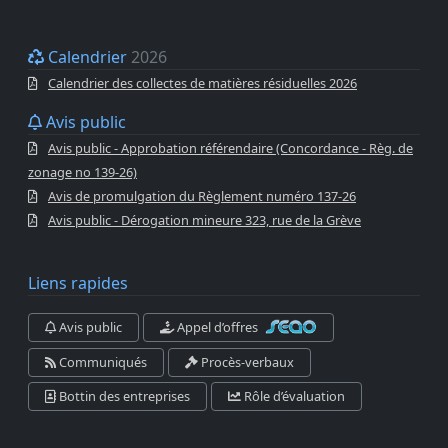
Calendrier
2026
Calendrier des collectes de matières résiduelles 2026
Avis public
Avis public - Approbation référendaire (Concordance - Règ. de
zonage no 139-26)
Avis de promulgation du Règlement numéro 137-26
Avis public - Dérogation mineure 323, rue de la Grève
Liens rapides
Avis public
Appel d’offres
Communiqués
Procès-verbaux
Bottin des entreprises
Rôle d’évaluation