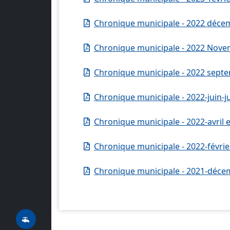
Chronique municipale - 2022 déce
Chronique municipale - 2022 Nov
Chronique municipale - 2022 sept
Chronique municipale - 2022-juin-ju
Chronique municipale - 2022-avril 
Chronique municipale - 2022-févrie
Chronique municipale - 2021-déce