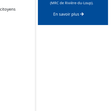
(MRC de Rivière-du-Loup).
citoyens
En savoir plus