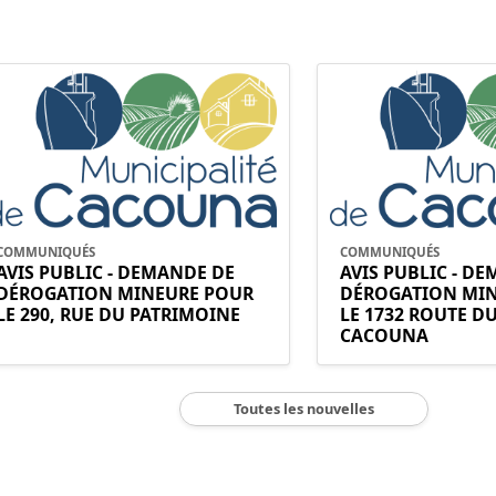
COMMUNIQUÉS
COMMUNIQUÉS
AVIS PUBLIC - DEMANDE DE
AVIS PUBLIC - D
DÉROGATION MINEURE POUR
DÉROGATION MI
LE 290, RUE DU PATRIMOINE
LE 1732 ROUTE D
CACOUNA
Toutes les nouvelles