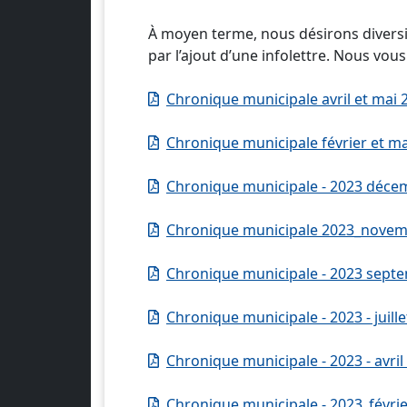
À moyen terme, nous désirons divers
par l’ajout d’une infolettre. Nous vo
Chronique municipale avril et mai 
Chronique municipale février et m
Chronique municipale - 2023 déce
Chronique municipale 2023_nove
Chronique municipale - 2023 sept
Chronique municipale - 2023 - juille
Chronique municipale - 2023 - avril
Chronique municipale - 2023_févrie