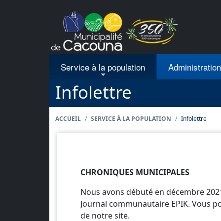
Passer au contenu principal
Service à la population
Administratio
Infolettre
ACCUEIL
SERVICE À LA POPULATION
Infolettre
CHRONIQUES MUNICIPALES
Nous avons débuté en décembre 2021, 
Journal communautaire EPIK. Vous po
de notre site.