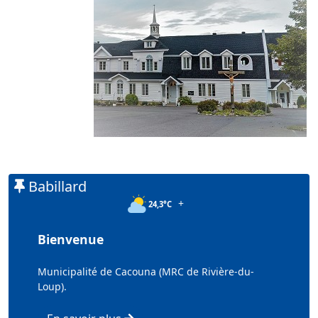
Babillard
+
24,3°C
Bienvenue
Municipalité de Cacouna (MRC de Rivière-du-
Loup).