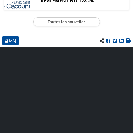
RÈGLEMENT NO 128-24
Toutes les nouvelles
MAJ