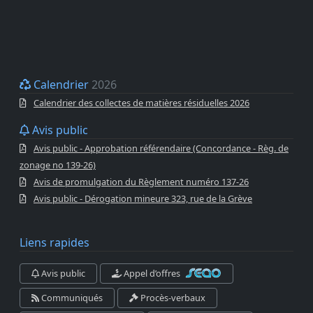
Calendrier
2026
Calendrier des collectes de matières résiduelles 2026
Avis public
Avis public - Approbation référendaire (Concordance - Règ. de
zonage no 139-26)
Avis de promulgation du Règlement numéro 137-26
Avis public - Dérogation mineure 323, rue de la Grève
Liens rapides
Avis public
Appel d’offres
Communiqués
Procès-verbaux