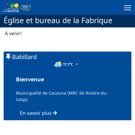
Passer au contenu principal
Église et bureau de la Fabrique
À venir!
Babillard
+
17,1°C
Bienvenue
Municipalité de Cacouna (MRC de Rivière-du-
Loup).
En savoir plus