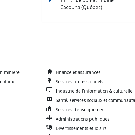
1111, rue du Patrinoine
Cacouna (Québec)
on minière
Finance et assurances
mentaux
Services professionnels
Industrie de l'information & culturelle
Santé, services sociaux et communauta
Services d'enseignement
Administrations publiques
Divertissements et loisirs