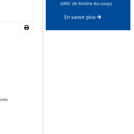
(MRC de Rivière-du-Loup).
En savoir plus
ires