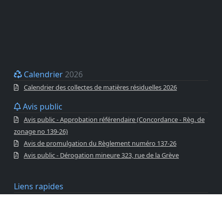
Calendrier
2026
Calendrier des collectes de matières résiduelles 2026
Avis public
Avis public - Approbation référendaire (Concordance - Règ. de
zonage no 139-26)
Avis de promulgation du Règlement numéro 137-26
Avis public - Dérogation mineure 323, rue de la Grève
Liens rapides
Avis public
Appel d’offres