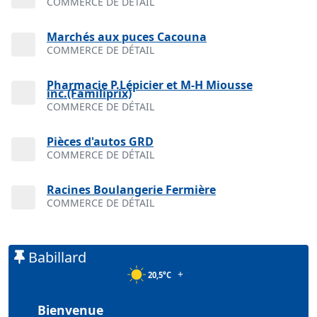
COMMERCE DE DÉTAIL
Marchés aux puces Cacouna
COMMERCE DE DÉTAIL
Pharmacie P.Lépicier et M-H Miousse
inc.(Familiprix)
COMMERCE DE DÉTAIL
Pièces d'autos GRD
COMMERCE DE DÉTAIL
Racines Boulangerie Fermière
COMMERCE DE DÉTAIL
Babillard
+
20,5°C
Bienvenue