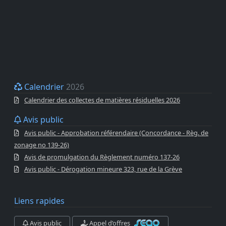
Calendrier
2026
Calendrier des collectes de matières résiduelles 2026
Avis public
Avis public - Approbation référendaire (Concordance - Règ. de
zonage no 139-26)
Avis de promulgation du Règlement numéro 137-26
Avis public - Dérogation mineure 323, rue de la Grève
Liens rapides
Avis public
Appel d’offres