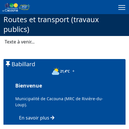
Passer au contenu principal
Routes et transport (travaux
publics)
Texte à venir...
Babillard
+
21,4°C
Bienvenue
Municipalité de Cacouna (MRC de Rivière-du-
Loup).
En savoir plus