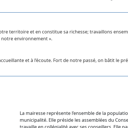
otre territoire et en constitue sa richesse; travaillons ense
 notre environnement ».
ccueillante et à l’écoute. Fort de notre passé, on bâtit le pr
La mairesse représente l’ensemble de la populatio
municipalité. Elle préside les assemblées du Consei
travaille en collégialité avec ses conseillers. Elle pa