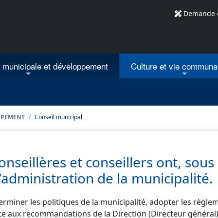
Demande 
n municipale
et développement
Culture et vie communa
PPEMENT
Conseil municipal
onseillères et conseillers ont, sous
l’administration de la municipalité.
erminer les politiques de la municipalité, adopter les règle
e aux recommandations de la Direction (Directeur général) e