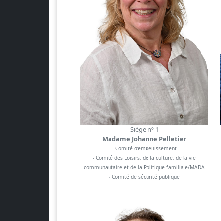
Siège nº 1
Madame Johanne Pelletier
- Comité d’embellissement
- Comité des Loisirs, de la culture, de la vie
communautaire et de la Politique familiale/MADA
- Comité de sécurité publique