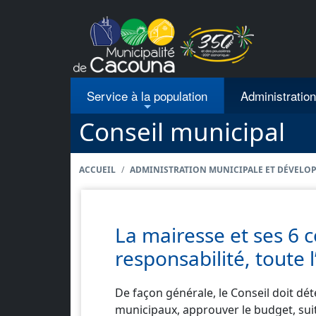
Passer au contenu principal
Service à la population
Administratio
Conseil municipal
ACCUEIL
ADMINISTRATION MUNICIPALE ET DÉVELO
La mairesse et ses 6 c
responsabilité, toute 
De façon générale, le Conseil doit dét
municipaux, approuver le budget, suit