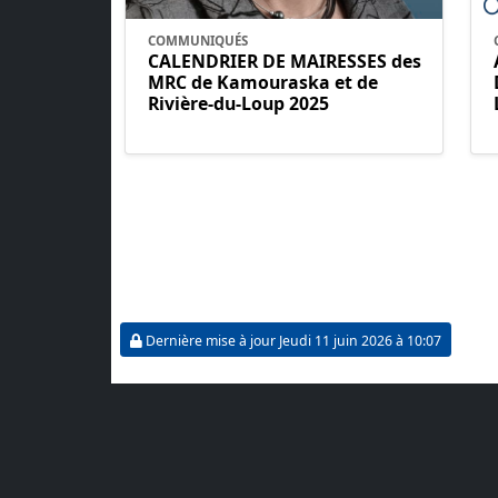
COMMUNIQUÉS
CALENDRIER DE MAIRESSES des
MRC de Kamouraska et de
Rivière-du-Loup 2025
Dernière mise à jour Jeudi 11 juin 2026 à 10:07