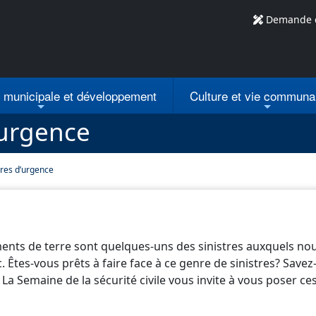
Demande 
n municipale
et développement
Culture et vie communa
’urgence
res d’urgence
ments de terre sont quelques-uns des sinistres auxquels 
 Êtes-vous prêts à faire face à ce genre de sinistres? Savez
La Semaine de la sécurité civile vous invite à vous poser ce