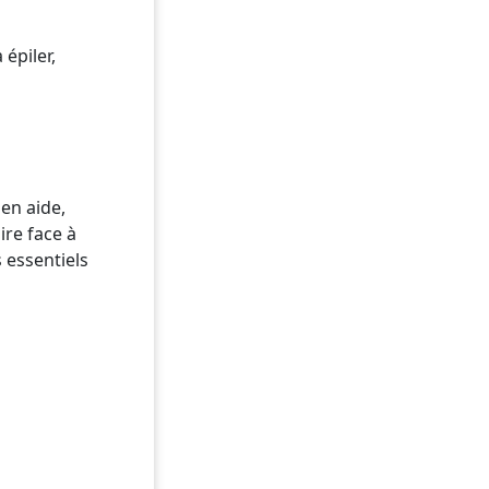
épiler,
 en aide,
ire face à
 essentiels