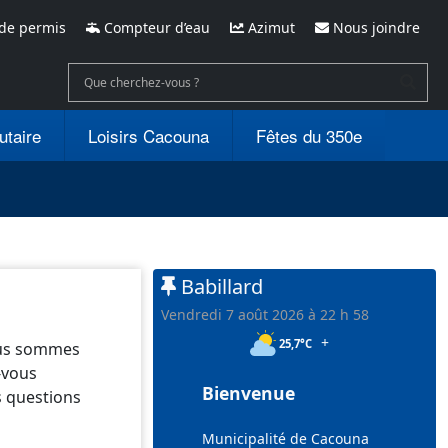
de permis
Compteur d’eau
Azimut
Nous joindre
utaire
Loisirs Cacouna
Fêtes du 350e
Babillard
vendredi 7 août 2026 à 22 h 58
+
25,7°C
nous sommes
-vous
Bienvenue
s questions
Municipalité de Cacouna