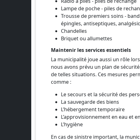
Radio à piles - piles de rechange
Lampe de poche - piles de recha
Trousse de premiers soins - banda
épingles, antiseptiques, analgési
Chandelles
Briquet ou allumettes
Maintenir les services essentiels
La municipalité joue aussi un rôle lor
nous avons prévu un plan de sécurité 
de telles situations. Ces mesures per
comme :
Le secours et la sécurité des per
La sauvegarde des biens
L’hébergement temporaire
L’approvisionnement en eau et en
L’hygiène
En cas de sinistre important, la muni