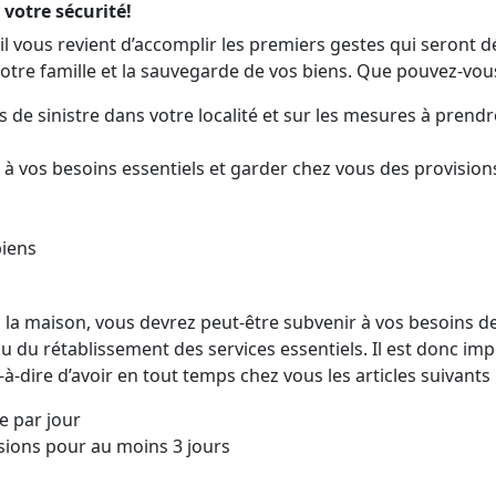
 votre sécurité!
 il vous revient d’accomplir les premiers gestes qui seront 
votre famille et la sauvegarde de vos biens. Que pouvez-vous
s de sinistre dans votre localité et sur les mesures à prend
s à vos besoins essentiels et garder chez vous des provision
iens
 à la maison, vous devrez peut-être subvenir à vos besoins 
ou du rétablissement des services essentiels. Il est donc im
à-dire d’avoir en tout temps chez vous les articles suivants 
e par jour
isions pour au moins 3 jours