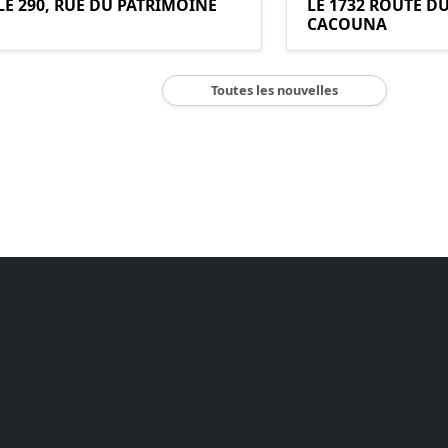
LE 290, RUE DU PATRIMOINE
LE 1732 ROUTE D
CACOUNA
Toutes les nouvelles