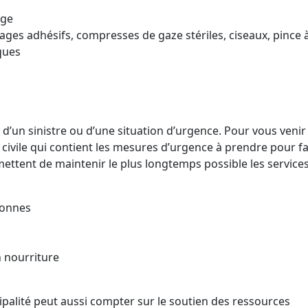
nge
ges adhésifs, compresses de gaze stériles, ciseaux, pince à 
ques
s d’un sinistre ou d’une situation d’urgence. Pour vous venir
civile qui contient les mesures d’urgence à prendre pour fa
mettent de maintenir le plus longtemps possible les services
sonnes
 nourriture
cipalité peut aussi compter sur le soutien des ressources