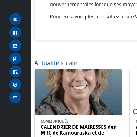
gouvernementales lorsque ses moyens
Pour en savoir plus, consultez le site
Actualité
locale
COMMUNIQUÉS
CALENDRIER DE MAIRESSES des
MRC de Kamouraska et de