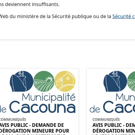
 deviennent insuffisants.
 Web du ministère de la Sécurité publique ou de la
Sécurité c
COMMUNIQUÉS
COMMUNIQUÉS
AVIS PUBLIC - DEMANDE DE
AVIS PUBLIC - D
DÉROGATION MINEURE POUR
DÉROGATION MI