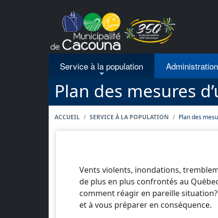
Passer au contenu principal
Service à la population
Administratio
Plan des mesures d
ACCUEIL
SERVICE À LA POPULATION
Plan des mesu
Vents violents, inondations, tremble
de plus en plus confrontés au Québec.
comment réagir en pareille situation? 
et à vous préparer en conséquence.