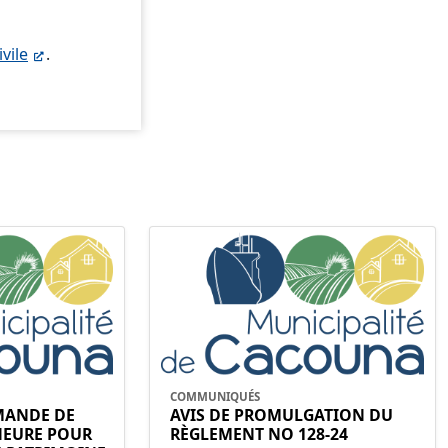
ivile
.
COMMUNIQUÉS
EMANDE DE
AVIS DE PROMULGATION DU
NEURE POUR
RÈGLEMENT NO 128-24