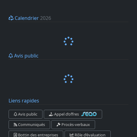
Calendrier
2026
Avis public
Liens rapides
Avis public
Appel d’offres
Communiqués
Procès-verbaux
Bottin des entreprises
Rôle d’évaluation