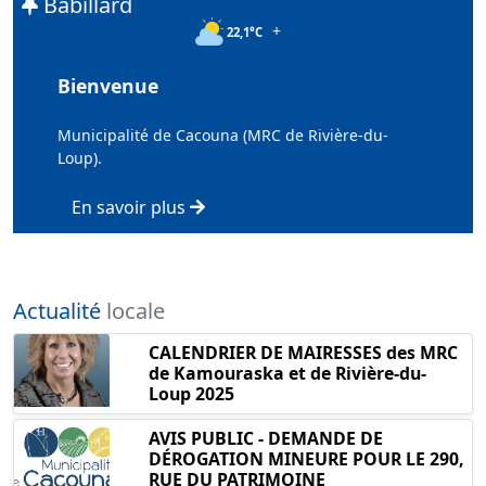
Babillard
+
22,1°C
Bienvenue
Municipalité de Cacouna (MRC de Rivière-du-
Loup).
En savoir plus
Actualité
locale
CALENDRIER DE MAIRESSES des MRC
de Kamouraska et de Rivière-du-
Loup 2025
AVIS PUBLIC - DEMANDE DE
DÉROGATION MINEURE POUR LE 290,
RUE DU PATRIMOINE